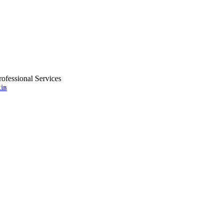
ofessional Services
ів