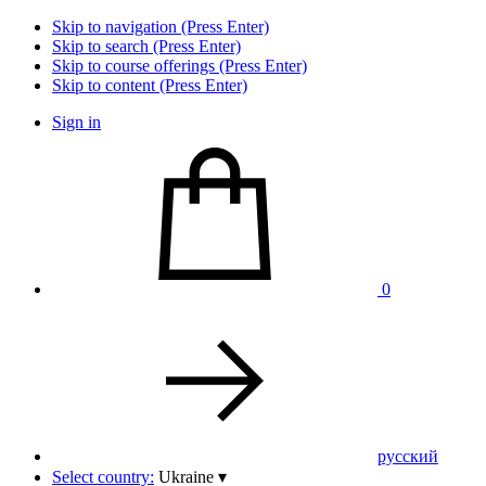
Skip to navigation (Press Enter)
Skip to search (Press Enter)
Skip to course offerings (Press Enter)
Skip to content (Press Enter)
Sign in
0
pусский
Select country:
Ukraine
▾