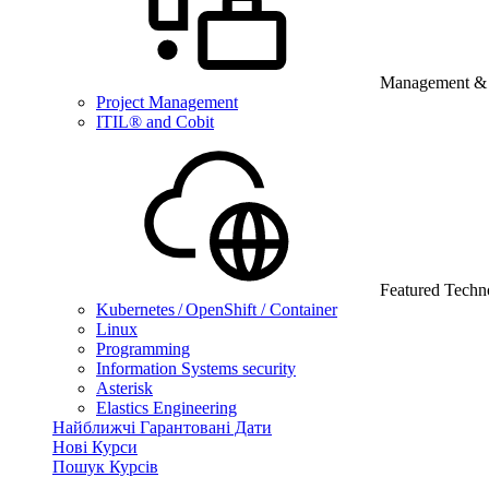
Management & B
Project Management
ITIL® and Cobit
Featured Techn
Kubernetes / OpenShift / Container
Linux
Programming
Information Systems security
Asterisk
Elastics Engineering
Найближчі Гарантовані Дати
Нові Курси
Пошук Курсів