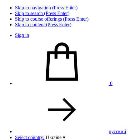
Skip to navigation (Press Enter)
Skip to search (Press Enter)
Skip to course offerings (Press Enter)
Skip to content (Press Enter)
Sign in
0
pусский
Select country:
Ukraine
▾