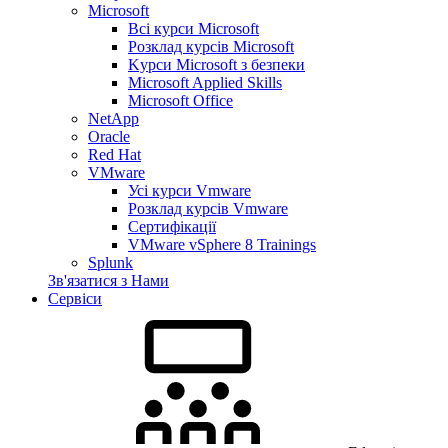
Microsoft
Всі курси Microsoft
Розклад курсів Microsoft
Kyрси Microsoft з безпеки
Microsoft Applied Skills
Microsoft Office
NetApp
Oracle
Red Hat
VMware
Усі курси Vmware
Розклад курсів Vmware
Сертифікації
VMware vSphere 8 Trainings
Splunk
Зв'язатися з Нами
Сервіси