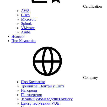
Certification
AWS
Cisco
Microsoft
Splunk
VMware
Aruba
Новини
Про Компанію
Company
Про Компанію
Тренінгові Центри у Світі
Нагороди
Партнерство
Загальні умови ведення бізнесу
Центр тестування VUE