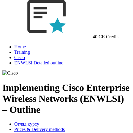
40 CE Credits
Home
Training
Cisco
ENWLSI Detailed outline
Implementing Cisco Enterprise
Wireless Networks (ENWLSI)
– Outline
Огляд курсу
Prices & Delivery methods