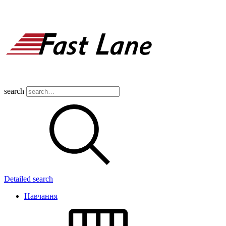
search
Detailed search
Навчання