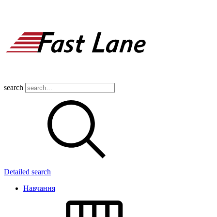
search
Detailed search
Навчання