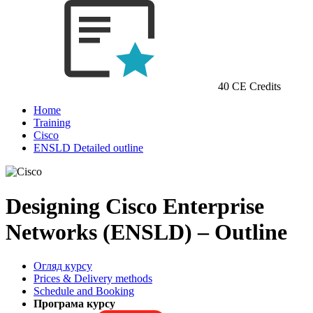
40 CE Credits
Home
Training
Cisco
ENSLD Detailed outline
Designing Cisco Enterprise
Networks (ENSLD) – Outline
Огляд курсу
Prices & Delivery methods
Schedule and Booking
Програма курсу