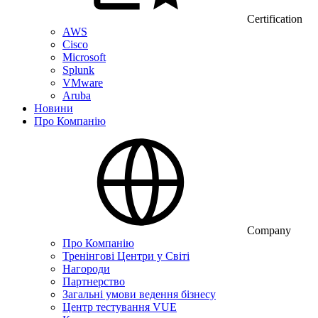
Certification
AWS
Cisco
Microsoft
Splunk
VMware
Aruba
Новини
Про Компанію
Company
Про Компанію
Тренінгові Центри у Світі
Нагороди
Партнерство
Загальні умови ведення бізнесу
Центр тестування VUE