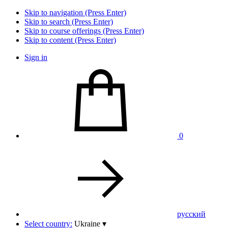
Skip to navigation (Press Enter)
Skip to search (Press Enter)
Skip to course offerings (Press Enter)
Skip to content (Press Enter)
Sign in
0
pусский
Select country:
Ukraine
▾