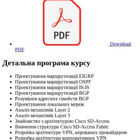
Download
PDF
Детальна програма курсу
Проектування маршрутизації EIGRP
Проектування маршрутизації OSPF
Проектування маршрутизації IS-IS
Проектування маршрутизації BGP
Розуміння адресних сімейств BGP
Проектування локальних мереж
Аналіз механізмів Layer 2
Аналіз механізмів Layer 3
Знайомство з архітектурою Cisco SD-Access
Вивчення структури Cisco SD-Access Fabric
Розробка архітектури VPN, керованих провайдером
Розробка архітектури корпоративних VPN