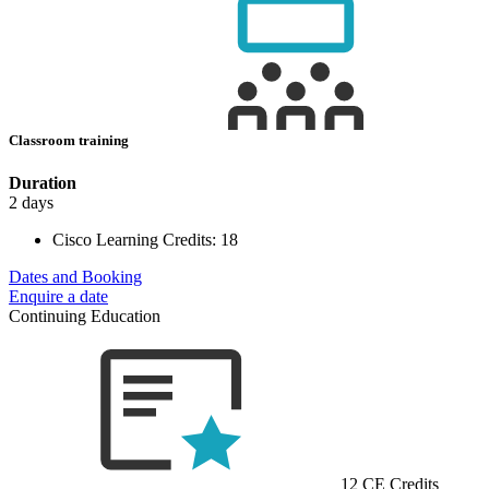
Classroom training
Duration
2 days
Cisco Learning Credits:
18
Dates and Booking
Enquire a date
Continuing Education
12 CE Credits