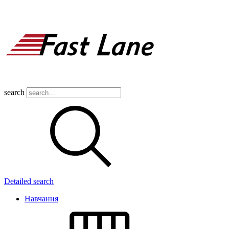
search
Detailed search
Навчання