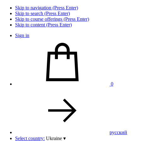
Skip to navigation (Press Enter)
Skip to search (Press Enter)
Skip to course offerings (Press Enter)
Skip to content (Press Enter)
Sign in
0
pусский
Select country:
Ukraine
▾