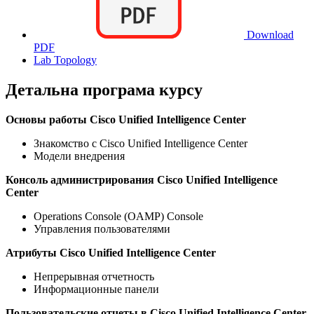
Download
PDF
Lab Topology
Детальна програма курсу
Основы работы Cisco Unified Intelligence Center
Знакомство с Cisco Unified Intelligence Center
Модели внедрения
Консоль администрирования Cisco Unified Intelligence
Center
Operations Console (OAMP) Console
Управления пользователями
Атрибуты Cisco Unified Intelligence Center
Непрерывная отчетность
Информационные панели
Пользовательские отчеты в Cisco Unified Intelligence Center