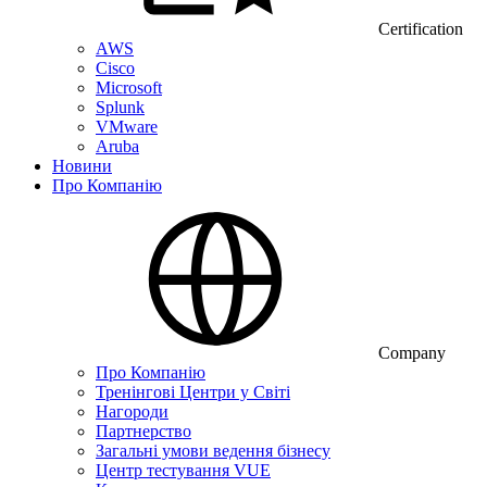
Certification
AWS
Cisco
Microsoft
Splunk
VMware
Aruba
Новини
Про Компанію
Company
Про Компанію
Тренінгові Центри у Світі
Нагороди
Партнерство
Загальні умови ведення бізнесу
Центр тестування VUE