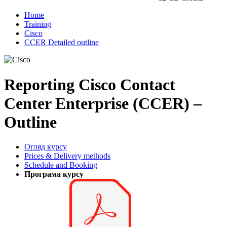
Home
Training
Cisco
CCER Detailed outline
Reporting Cisco Contact
Center Enterprise (CCER) –
Outline
Огляд курсу
Prices & Delivery methods
Schedule and Booking
Програма курсу