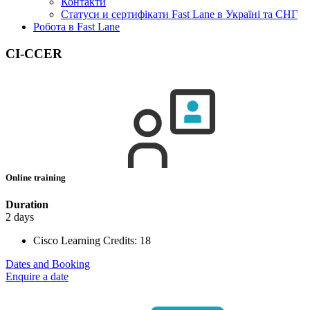
Контакти
Статуси и сертифікати Fast Lane в Україні та СНГ
Робота в Fast Lane
CI-CCER
Online training
Duration
2 days
Cisco Learning Credits:
18
Dates and Booking
Enquire a date