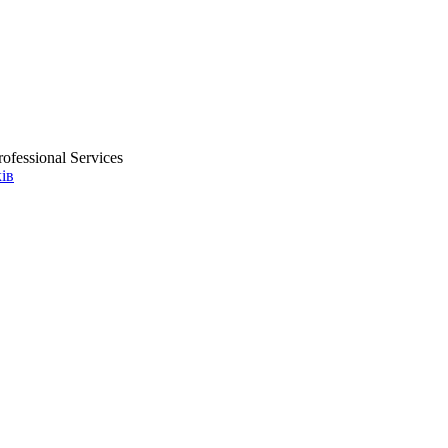
ofessional Services
ів