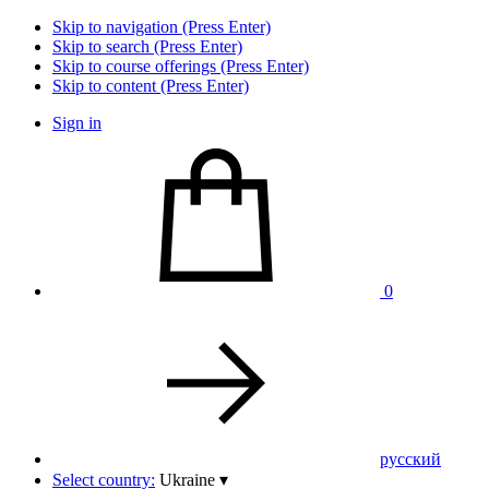
Skip to navigation (Press Enter)
Skip to search (Press Enter)
Skip to course offerings (Press Enter)
Skip to content (Press Enter)
Sign in
0
pусский
Select country:
Ukraine
▾