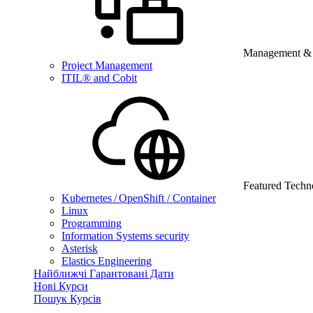
Management & B
Project Management
ITIL® and Cobit
Featured Techn
Kubernetes / OpenShift / Container
Linux
Programming
Information Systems security
Asterisk
Elastics Engineering
Найближчі Гарантовані Дати
Нові Курси
Пошук Курсів