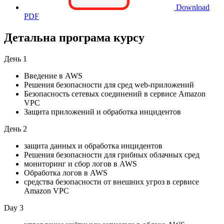
Download
PDF
Детальна програма курсу
День 1
Введение в AWS
Решения безопасности для сред web-приложений
Безопасность сетевых соединений в сервисе Amazon
VPC
Защита приложений и обработка инцидентов
День 2
защита данных и обработка инцидентов
Решения безопасности для грибных облачных сред
мониторинг и сбор логов в AWS
Обработка логов в AWS
средства безопасности от внешних угроз в сервисе
Amazon VPC
Day 3