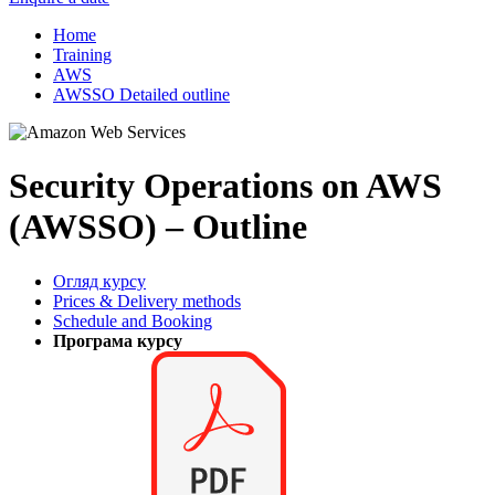
Home
Training
AWS
AWSSO Detailed outline
Security Operations on AWS
(AWSSO) – Outline
Огляд курсу
Prices & Delivery methods
Schedule and Booking
Програма курсу