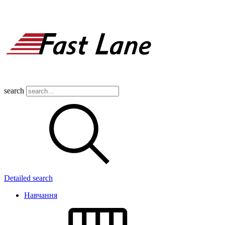
search
Detailed search
Навчання