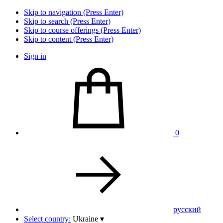
Skip to navigation (Press Enter)
Skip to search (Press Enter)
Skip to course offerings (Press Enter)
Skip to content (Press Enter)
Sign in
0
pусский
Select country:
Ukraine
▾