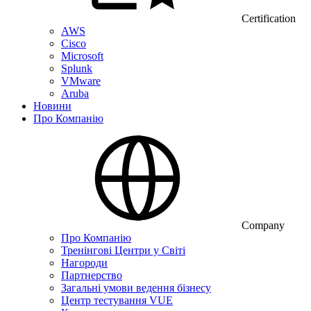
Certification
AWS
Cisco
Microsoft
Splunk
VMware
Aruba
Новини
Про Компанію
Company
Про Компанію
Тренінгові Центри у Світі
Нагороди
Партнерство
Загальні умови ведення бізнесу
Центр тестування VUE