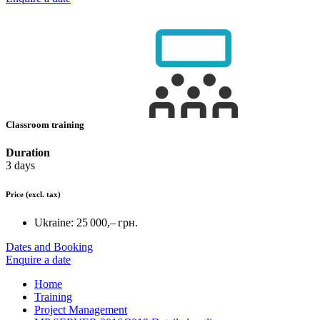
Classroom training
Duration
3 days
Price
(excl. tax)
Ukraine:
25 000,– грн.
Dates and Booking
Enquire a date
Home
Training
Project Management