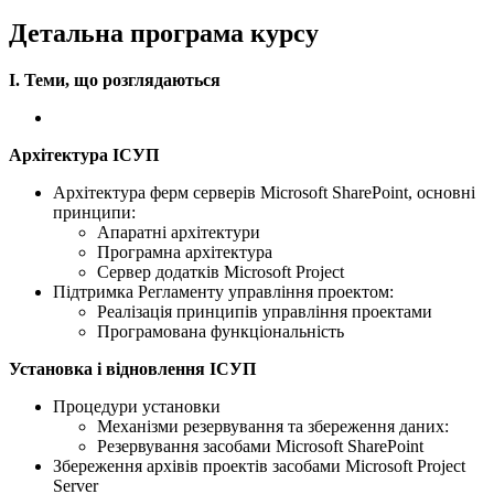
Детальна програма курсу
I. Теми, що розглядаються
Архітектура IСУП
Архітектура ферм серверів Microsoft SharePoint, основні
принципи:
Апаратні архітектури
Програмна архітектура
Сервер додатків Microsoft Project
Підтримка Регламенту управління проектом:
Реалізація принципів управління проектами
Програмована функціональність
Установка і відновлення IСУП
Процедури установки
Механізми резервування та збереження даних:
Резервування засобами Microsoft SharePoint
Збереження архівів проектів засобами Microsoft Project
Server