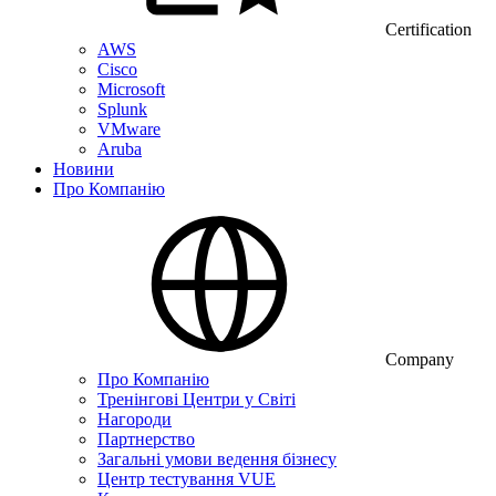
Certification
AWS
Cisco
Microsoft
Splunk
VMware
Aruba
Новини
Про Компанію
Company
Про Компанію
Тренінгові Центри у Світі
Нагороди
Партнерство
Загальні умови ведення бізнесу
Центр тестування VUE