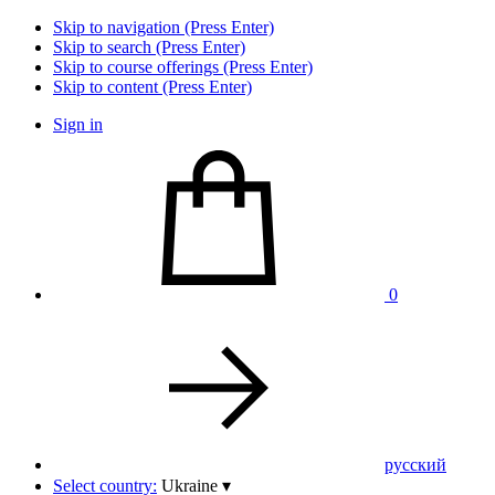
Skip to navigation (Press Enter)
Skip to search (Press Enter)
Skip to course offerings (Press Enter)
Skip to content (Press Enter)
Sign in
0
pусский
Select country:
Ukraine
▾