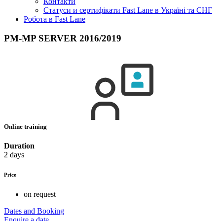
Контакти
Статуси и сертифікати Fast Lane в Україні та СНГ
Робота в Fast Lane
PM-MP SERVER 2016/2019
Online training
Duration
2 days
Price
on request
Dates and Booking
Enquire a date