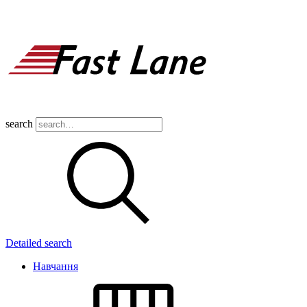
search
Detailed search
Навчання