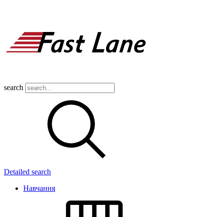
search
Detailed search
Навчання