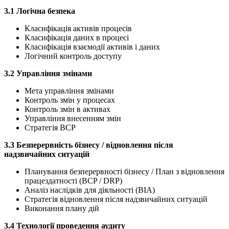
3.1 Логічна безпека
Класифікація активів процесів
Класифікація даних в процесі
Класифікація взаємодії активів і даних
Логічний контроль доступу
3.2 Управління змінами
Мета управління змінами
Контроль змін у процесах
Контроль змін в активах
Управління внесенням змін
Стратегія BCP
3.3 Безперервність бізнесу / відновлення після
надзвичайних ситуацій
Планування безперервності бізнесу / План з відновлення
працездатності (BCP / DRP)
Аналіз наслідків для діяльності (BIA)
Стратегія відновлення після надзвичайних ситуацій
Виконання плану дій
3.4 Технології проведення аудиту