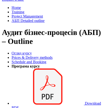
Home
Training
Project Management
АБП Detailed outline
Аудит бізнес-процесів (АБП)
– Outline
Огляд курсу
Prices & Delivery methods
Schedule and Booking
Програма курсу
Download
PDF