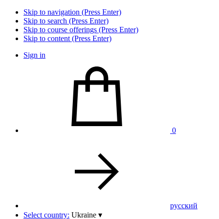
Skip to navigation (Press Enter)
Skip to search (Press Enter)
Skip to course offerings (Press Enter)
Skip to content (Press Enter)
Sign in
0
pусский
Select country:
Ukraine
▾