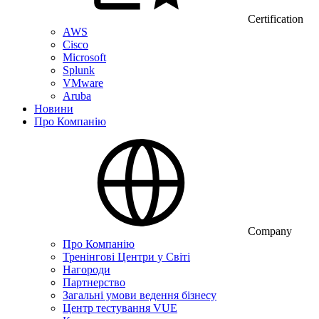
Certification
AWS
Cisco
Microsoft
Splunk
VMware
Aruba
Новини
Про Компанію
Company
Про Компанію
Тренінгові Центри у Світі
Нагороди
Партнерство
Загальні умови ведення бізнесу
Центр тестування VUE