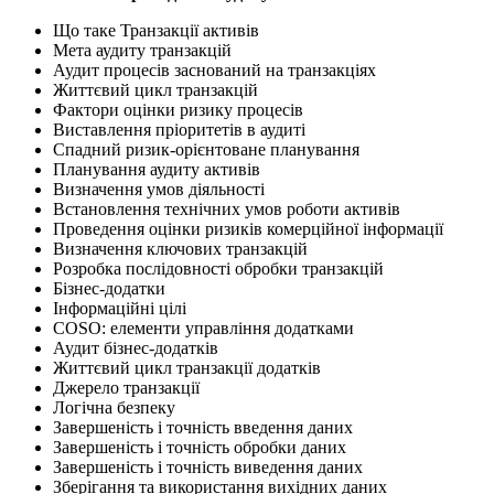
Що таке Транзакції активів
Мета аудиту транзакцій
Аудит процесів заснований на транзакціях
Життєвий цикл транзакцій
Фактори оцінки ризику процесів
Виставлення пріоритетів в аудиті
Спадний ризик-орієнтоване планування
Планування аудиту активів
Визначення умов діяльності
Встановлення технічних умов роботи активів
Проведення оцінки ризиків комерційної інформації
Визначення ключових транзакцій
Розробка послідовності обробки транзакцій
Бізнес-додатки
Інформаційні цілі
COSO: елементи управління додатками
Аудит бізнес-додатків
Життєвий цикл транзакції додатків
Джерело транзакції
Логічна безпеку
Завершеність і точність введення даних
Завершеність і точність обробки даних
Завершеність і точність виведення даних
Зберігання та використання вихідних даних