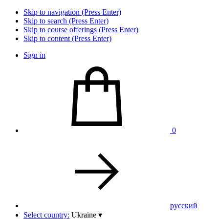
Skip to navigation (Press Enter)
Skip to search (Press Enter)
Skip to course offerings (Press Enter)
Skip to content (Press Enter)
Sign in
0
pусский
Select country:
Ukraine
▾