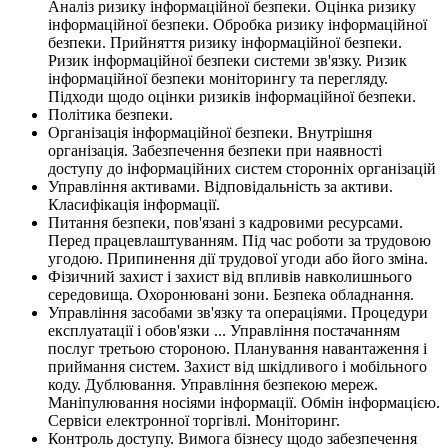
Аналіз ризику інформаційної безпеки. Оцінка ризику
інформаційної безпеки. Обробка ризику інформаційної
безпеки. Прийняття ризику інформаційної безпеки.
Ризик інформаційної безпеки системи зв'язку. Ризик
інформаційної безпеки моніторингу та перегляду.
Підходи щодо оцінки ризиків інформаційної безпеки.
Політика безпеки.
Організація інформаційної безпеки. Внутрішня
організація. Забезпечення безпеки при наявності
доступу до інформаційних систем сторонніх організацій
Управління активами. Відповідальність за активи.
Класифікація інформації.
Питання безпеки, пов'язані з кадровими ресурсами.
Перед працевлаштуванням. Під час роботи за трудовою
угодою. Припинення дії трудової угоди або його зміна.
Фізичний захист і захист від впливів навколишнього
середовища. Охоронювані зони. Безпека обладнання.
Управління засобами зв'язку та операціями. Процедури
експлуатації і обов'язки ... Управління постачанням
послуг третьою стороною. Планування навантаження і
приймання систем. Захист від шкідливого і мобільного
коду. Дублювання. Управління безпекою мереж.
Маніпулювання носіями інформації. Обмін інформацією.
Сервіси електронної торгівлі. Моніторинг.
Контроль доступу. Вимога бізнесу щодо забезпечення