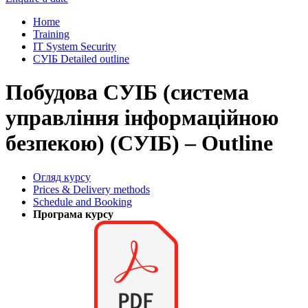
Home
Training
IT System Security
СУІБ Detailed outline
Побудова СУІБ (система
управління інформаційною
безпекою) (СУІБ) – Outline
Огляд курсу
Prices & Delivery methods
Schedule and Booking
Програма курсу