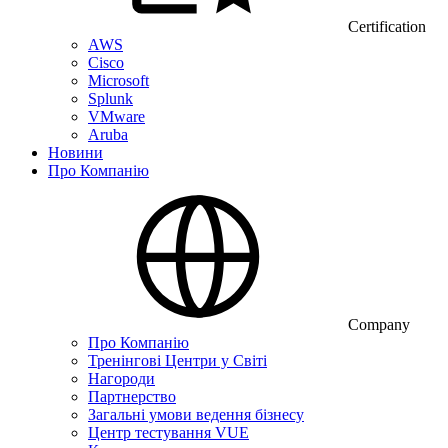
Certification
AWS
Cisco
Microsoft
Splunk
VMware
Aruba
Новини
Про Компанію
Company
Про Компанію
Тренінгові Центри у Світі
Нагороди
Партнерство
Загальні умови ведення бізнесу
Центр тестування VUE