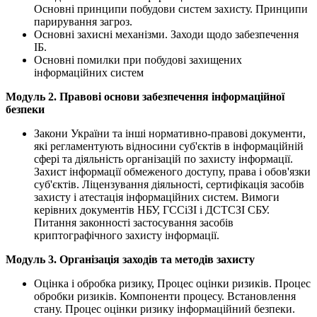
Основні принципи побудови систем захисту. Принципи
парирування загроз.
Основні захисні механізми. Заходи щодо забезпечення
ІБ.
Основні помилки при побудові захищених
інформаційних систем
Модуль 2. Правові основи забезпечення інформаційної
безпеки
Закони України та інші нормативно-правові документи,
які регламентують відносини суб'єктів в інформаційній
сфері та діяльність організацій по захисту інформації.
Захист інформації обмеженого доступу, права і обов'язки
суб'єктів. Ліцензування діяльності, сертифікація засобів
захисту і атестація інформаційних систем. Вимоги
керівних документів НБУ, ГССіЗІ і ДСТСЗІ СБУ.
Питання законності застосування засобів
криптографічного захисту інформації.
Модуль 3. Організація заходів та методів захисту
Оцінка і обробка ризику, Процес оцінки ризиків. Процес
обробки ризиків. Компоненти процесу. Встановлення
стану. Процес оцінки ризику інформаційний безпеки.