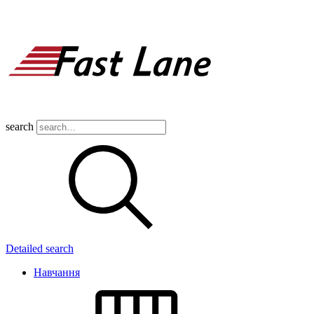
search
Detailed search
Навчання