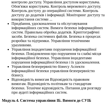
контролю доступу. Управління доступом користувача.
Обов'язки користувача. Контроль мережевого доступу.
Контроль доступу до операційної системи. Контроль
доступу до додатків і інформації. Моніторинг доступу та
використання системи ...
Придбання, удосконалення та обслуговування
інформаційних систем. Вимоги безпеки інформаційних
систем. Правильна обробка додатків. Криптографічні
засоби. Безпека системних файлів. Безпека в процесах
розробки та підтримки. Управління технічними
уразливими.
Управління інцидентами порушення інформаційної
безпеки. Повідомлення про порушення та слабкі місця
інформаційної безпеки. Управління інцидентами
порушення інформаційної безпеки і їх удосконалення.
Управління безперервністю бізнесу Аспекти
інформаційної безпеки управління безперервністю
бізнесу.
Відповідність вимогам Відповідність правовим
вимогам. Відповідність політикам та стандартам
безпеки. Технічне відповідність. Питання для розгляду
при аудиті інформаційних систем.
Модуль 4. Система управління ІБ. Вимоги до СУІБ