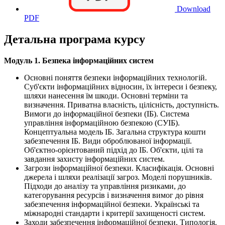
Download
PDF
Детальна програма курсу
Модуль 1. Безпека інформаційних систем
Основні поняття безпеки інформаційних технологій.
Суб'єкти інформаційних відносин, їх інтереси і безпеку,
шляхи нанесення їм шкоди. Основні терміни та
визначення. Приватна власність, цілісність, доступність.
Вимоги до інформаційної безпеки (ІБ). Система
управління інформаційною безпекою (СУІБ).
Концептуальна модель ІБ. Загальна структура кошти
забезпечення ІБ. Види оброблюваної інформації.
Об'єктно-орієнтований підхід до ІБ. Об'єкти, цілі та
завдання захисту інформаційних систем.
Загрози інформаційної безпеки. Класифікація. Основні
джерела і шляхи реалізації загроз. Моделі порушників.
Підходи до аналізу та управління ризиками, до
категорування ресурсів і визначення вимог до рівня
забезпечення інформаційної безпеки. Українські та
міжнародні стандарти і критерії захищеності систем.
Заходи забезпечення інформаційної безпеки. Типологія.