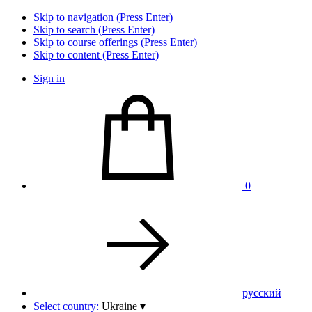
Skip to navigation (Press Enter)
Skip to search (Press Enter)
Skip to course offerings (Press Enter)
Skip to content (Press Enter)
Sign in
0
pусский
Select country:
Ukraine
▾