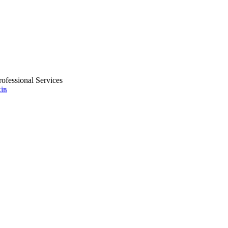
ofessional Services
ів