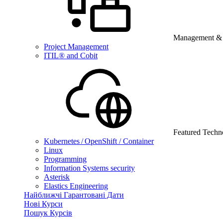
Management & B
Project Management
ITIL® and Cobit
Featured Techn
Kubernetes / OpenShift / Container
Linux
Programming
Information Systems security
Asterisk
Elastics Engineering
Найближчі Гарантовані Дати
Нові Курси
Пошук Курсів