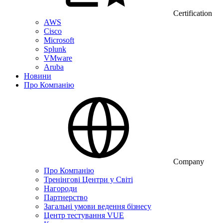
Certification
AWS
Cisco
Microsoft
Splunk
VMware
Aruba
Новини
Про Компанію
Company
Про Компанію
Тренінгові Центри у Світі
Нагороди
Партнерство
Загальні умови ведення бізнесу
Центр тестування VUE