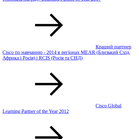
Кращий партнер
Cisco по навчанню - 2014 в регіонах MEAR (Близький Схід,
Африка і Росія) і RCIS (Росія та СНД)
Cisco Global
Learning Partner of the Year 2012