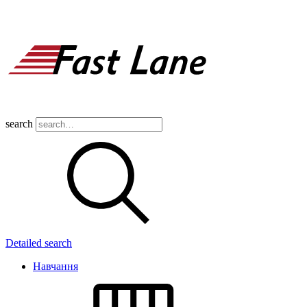
search
Detailed search
Навчання