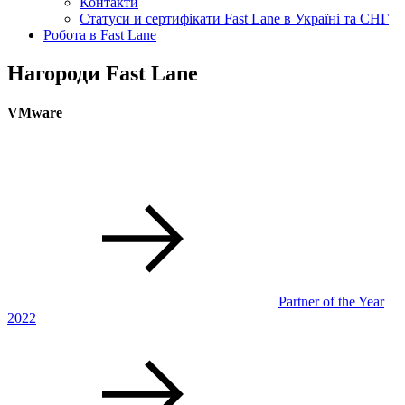
Контакти
Статуси и сертифікати Fast Lane в Україні та СНГ
Робота в Fast Lane
Нагороди Fast Lane
VMware
Partner of the Year
2022