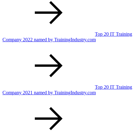
Top 20 IT Training
Company 2022 named by TrainingIndustry.com
Top 20 IT Training
Company 2021 named by TrainingIndustry.com