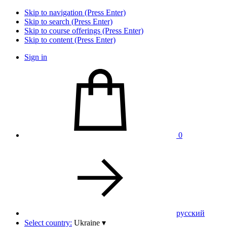
Skip to navigation (Press Enter)
Skip to search (Press Enter)
Skip to course offerings (Press Enter)
Skip to content (Press Enter)
Sign in
0
pусский
Select country:
Ukraine
▾